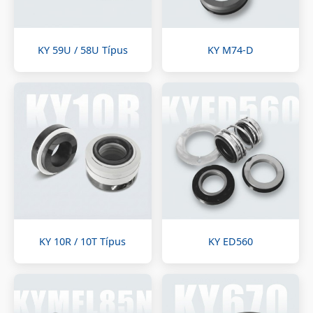
KY 59U / 58U Típus
KY M74-D
KY 10R / 10T Típus
KY ED560