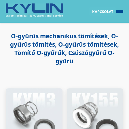
KAPCSOLAT
O-gyűrűs mechanikus tömítések, O-
gyűrűs tömítés, O-gyűrűs tömítések,
Tömítő O-gyűrűk, Csúszógyűrű O-
gyűrű