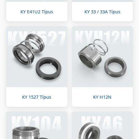
KY E41U2 Típus
KY 33 / 33A Típus
KY 1527 Típus
KY H12N