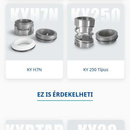
KY H7N
KY 250 Típus
EZ IS ÉRDEKELHETI