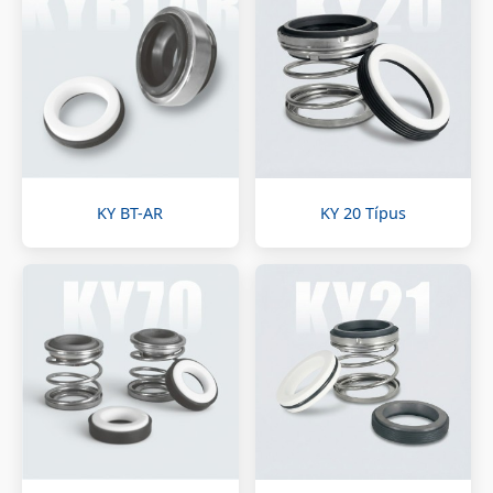
KY BT-AR
KY 20 Típus