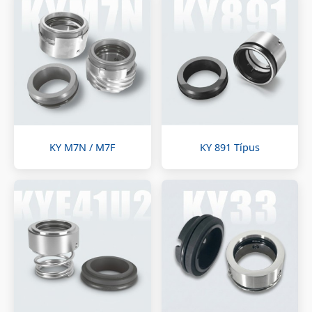
KY M7N / M7F
KY 891 Típus