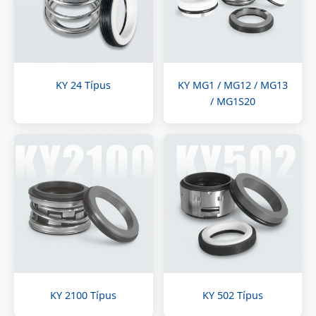
KY 24 Típus
KY MG1 / MG12 / MG13
/ MG1S20
KY 2100 Típus
KY 502 Típus