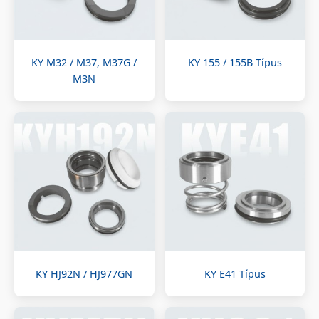
KY M32 / M37, M37G /
KY 155 / 155B Típus
M3N
KY HJ92N / HJ977GN
KY E41 Típus