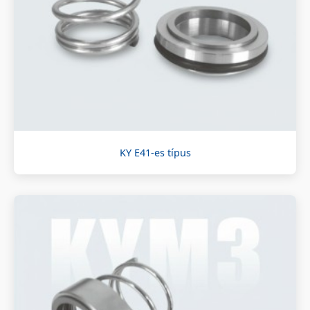
KY E41-es típus