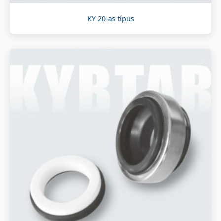
KY 20-as típus