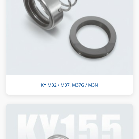
KY M32 / M37, M37G / M3N