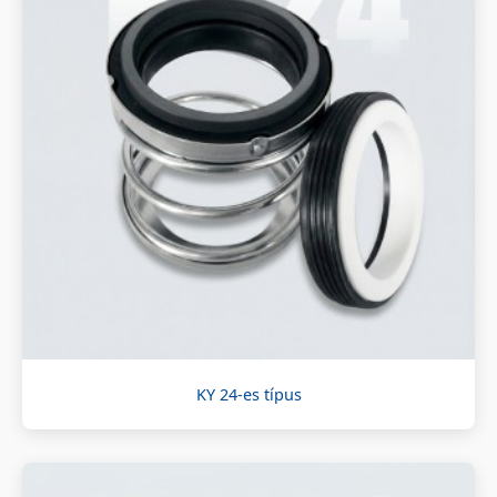
KY 24-es típus