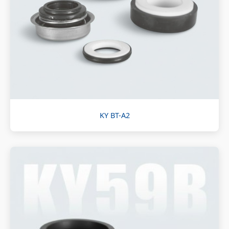
KY BT-A2