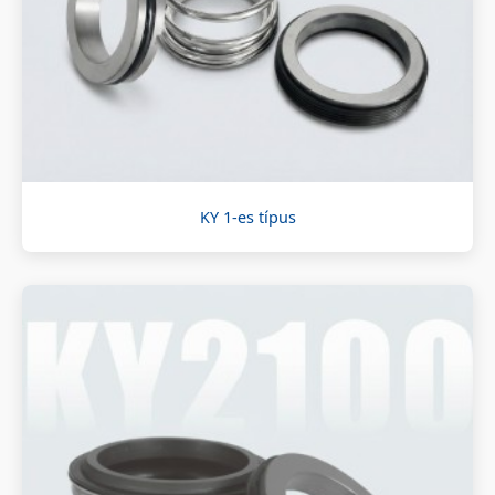
KY 1-es típus