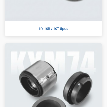
KY 10R / 10T típus