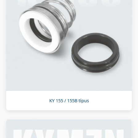
KY 155 / 155B típus