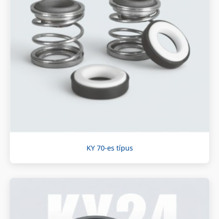
KY 70-es típus