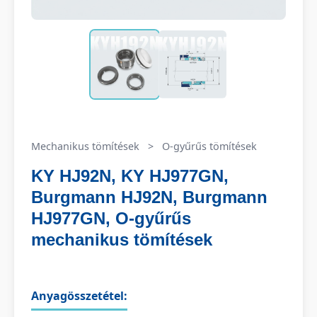
Mechanikus tömítések
>
O-gyűrűs tömítések
KY HJ92N, KY HJ977GN,
Burgmann HJ92N, Burgmann
HJ977GN, O-gyűrűs
mechanikus tömítések
Anyagösszetétel: