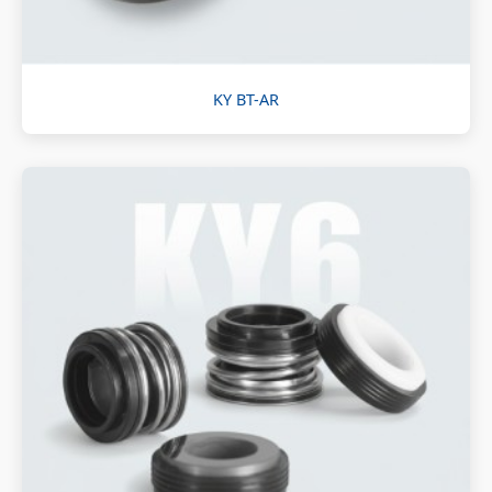
KY BT-AR