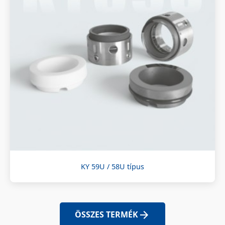
KY 59U / 58U típus
ÖSSZES TERMÉK