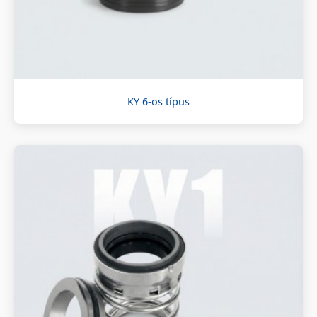
KY 6-os típus