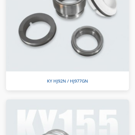
KY HJ92N / HJ977GN