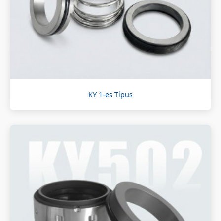
KY 1-es Típus