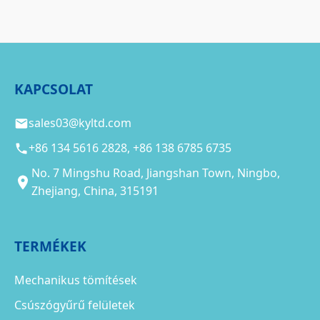
KAPCSOLAT
sales03@kyltd.com
+86 134 5616 2828, +86 138 6785 6735
No. 7 Mingshu Road, Jiangshan Town, Ningbo,
Zhejiang, China, 315191
TERMÉKEK
Mechanikus tömítések
Csúszógyűrű felületek