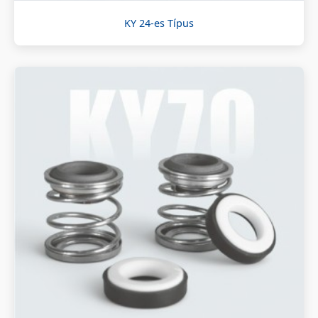
KY 24-es Típus