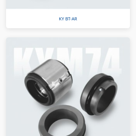
KY BT-AR