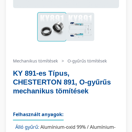
Mechanikus tömítések
>
O-gyűrűs tömítések
KY 891-es Típus,
CHESTERTON 891, O-gyűrűs
mechanikus tömítések
Felhasznált anyagok:
Álló gyűrű:
Alumínium-oxid 99% / Alumínium-