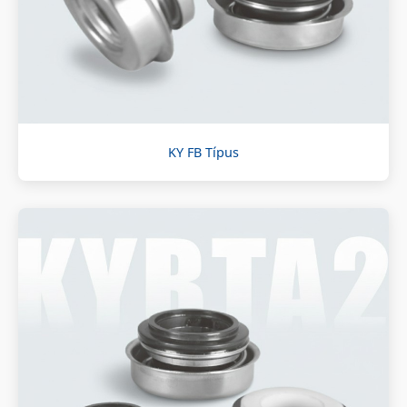
KY FB Típus