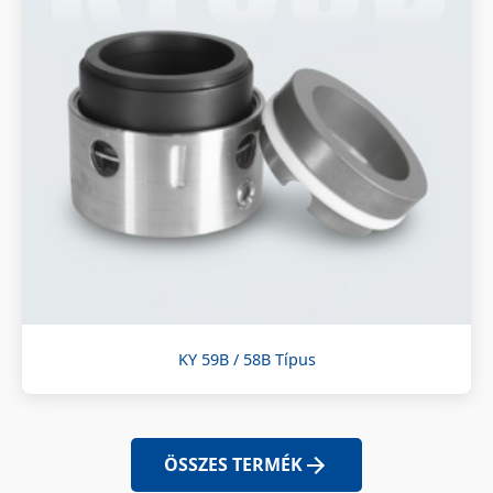
KY 59B / 58B Típus
ÖSSZES TERMÉK