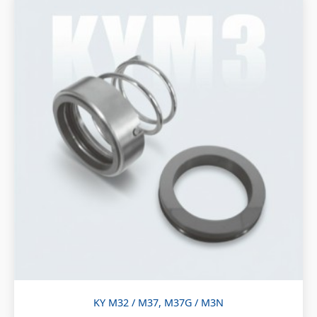
KY M32 / M37, M37G / M3N