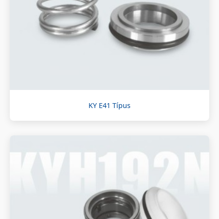
KY E41 Típus