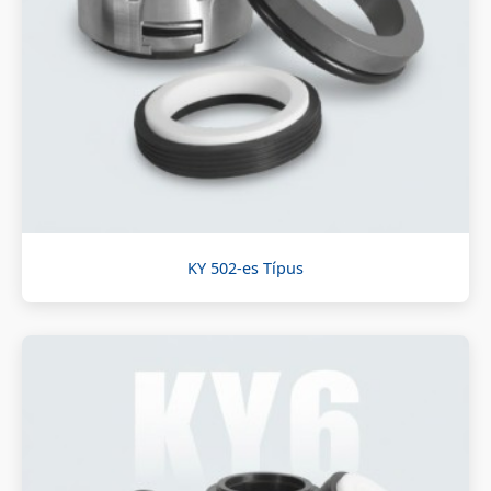
KY 502-es Típus