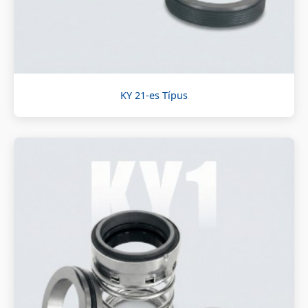
KY 21-es Típus