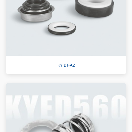
KY BT-A2