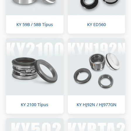
KY 59B / 58B Típus
KY ED560
KY 2100 Típus
KY HJ92N / HJ977GN