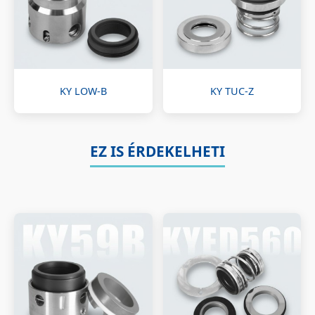
KY LOW-B
KY TUC-Z
EZ IS ÉRDEKELHETI