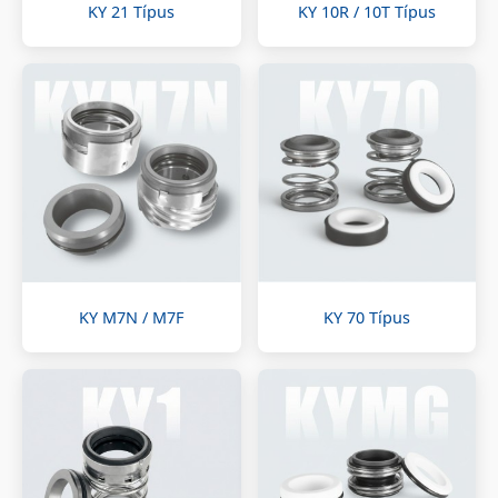
KY 21 Típus
KY 10R / 10T Típus
KY M7N / M7F
KY 70 Típus