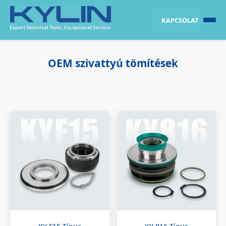
KAPCSOLAT
OEM szivattyú tömítések