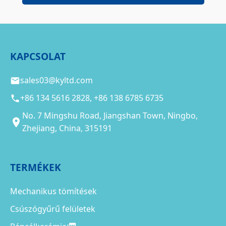
KAPCSOLAT
sales03@kyltd.com
+86 134 5616 2828, +86 138 6785 6735
No. 7 Mingshu Road, Jiangshan Town, Ningbo,
Zhejiang, China, 315191
TERMÉKEK
Mechanikus tömítések
Csúszógyűrű felületek