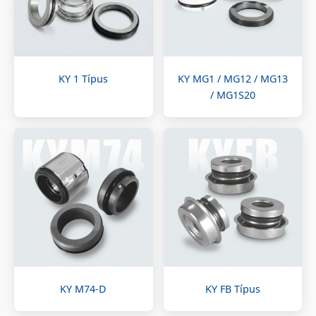
KY 1 Típus
KY MG1 / MG12 / MG13
/ MG1S20
KY M74-D
KY FB Típus