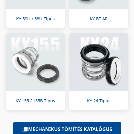
KY 59U / 58U Típus
KY BT-AR
KY 155 / 155B Típus
KY 24 Típus
MECHANIKUS TÖMÍTÉS KATALÓGUS