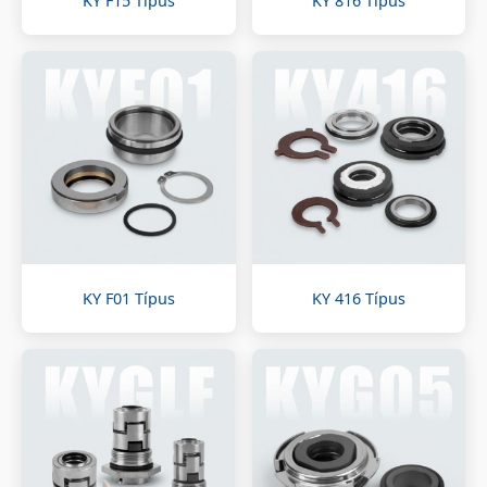
KY F15 Típus
KY 816 Típus
KY F01 Típus
KY 416 Típus