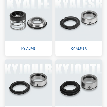
KY ALF-E
KY ALF-SR