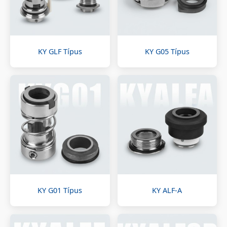
KY GLF Típus
KY G05 Típus
KY G01 Típus
KY ALF-A