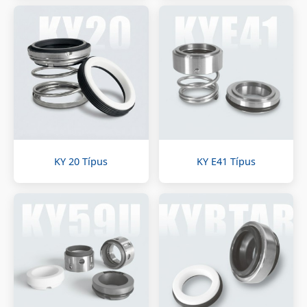
KY 20 Típus
KY E41 Típus