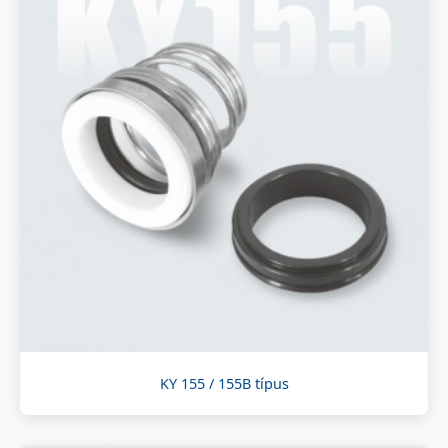
KY 155 / 155B típus