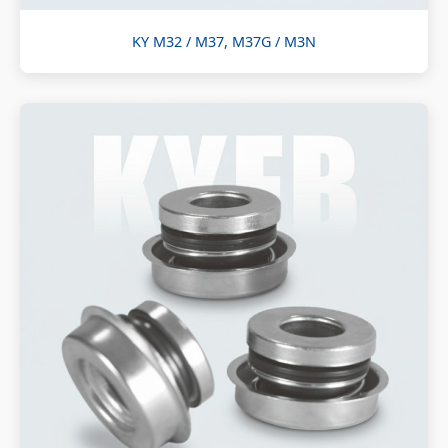
KY M32 / M37, M37G / M3N