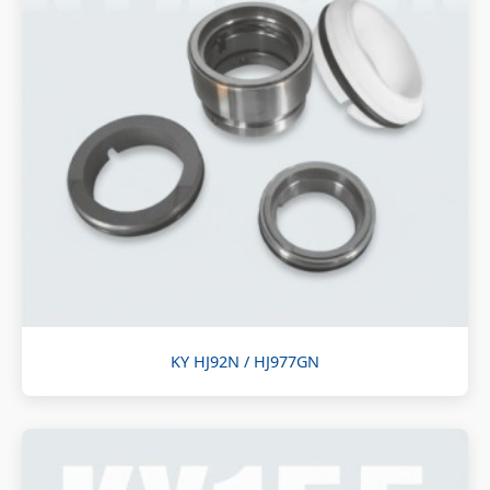
KY HJ92N / HJ977GN