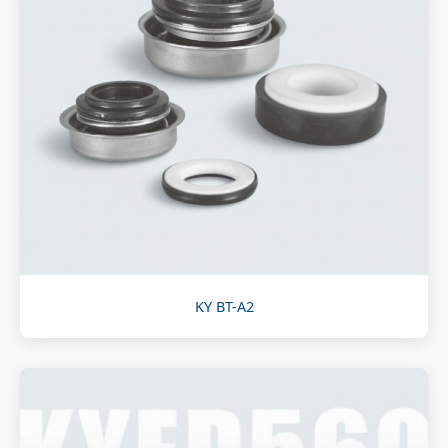
KY BT-A2