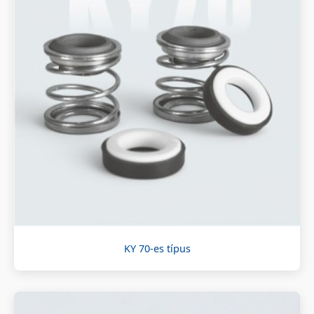
KY 70-es típus