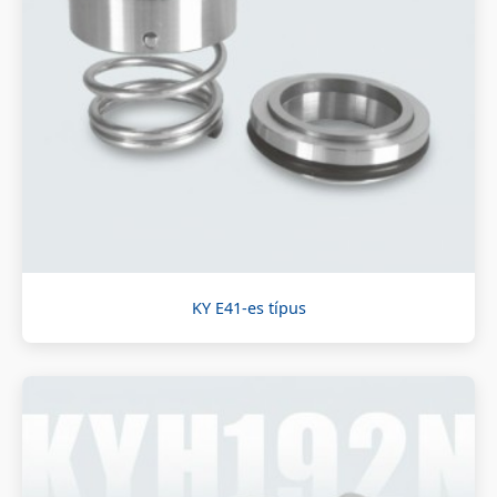
KY E41-es típus