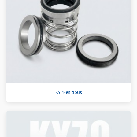
KY 1-es típus