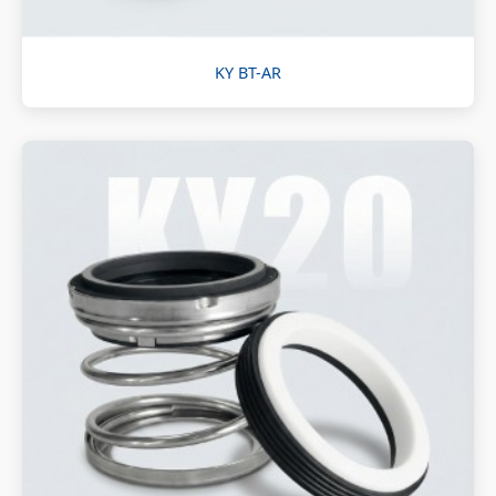
KY BT-AR