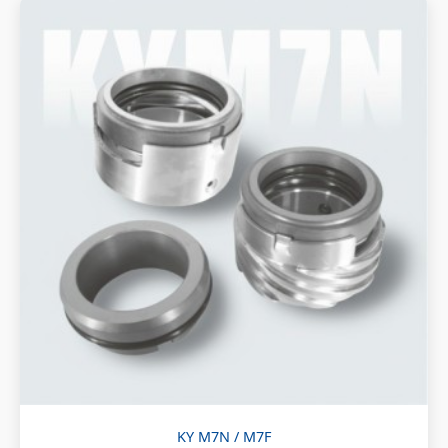
KY M7N / M7F