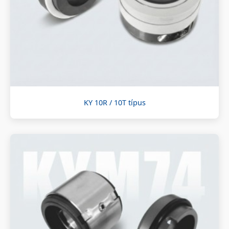
KY 10R / 10T típus