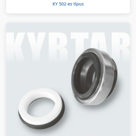
KY 502-es típus