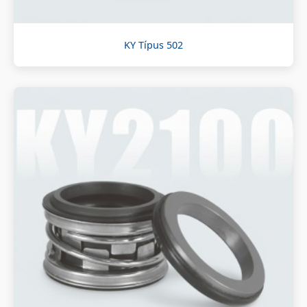
KY Típus 502