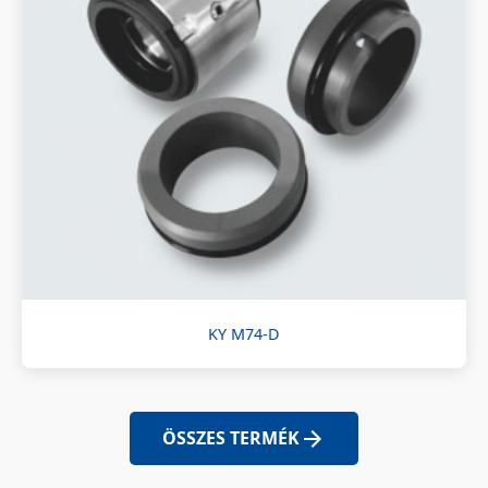
KY M74-D
ÖSSZES TERMÉK