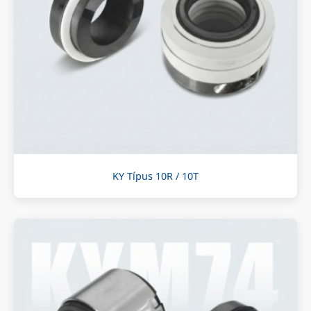
KY Típus 10R / 10T