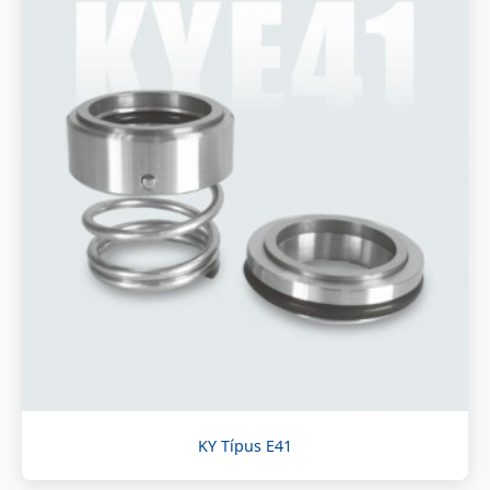
KY Típus E41