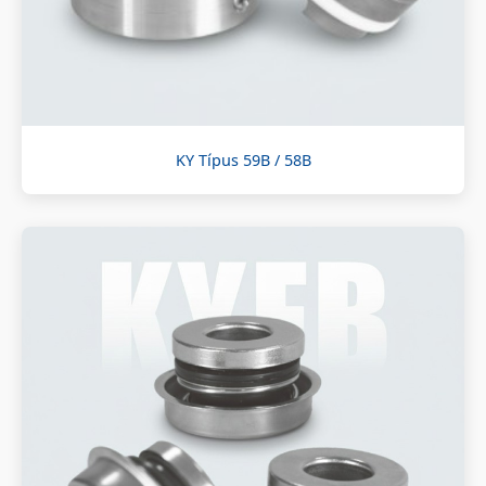
KY Típus 59B / 58B