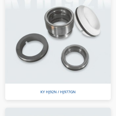
KY HJ92N / HJ977GN