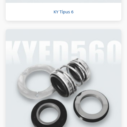
KY Típus 6