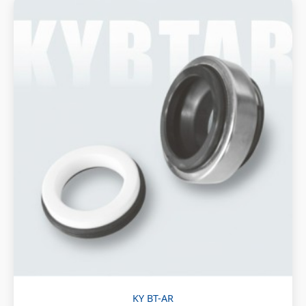
KY BT-AR