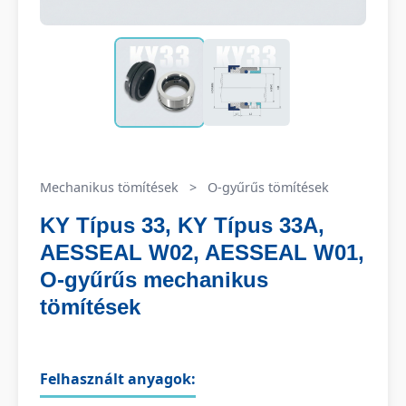
Mechanikus tömítések
>
O-gyűrűs tömítések
KY Típus 33, KY Típus 33A,
AESSEAL W02, AESSEAL W01,
O-gyűrűs mechanikus
tömítések
Felhasznált anyagok: