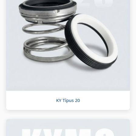
KY Típus 20