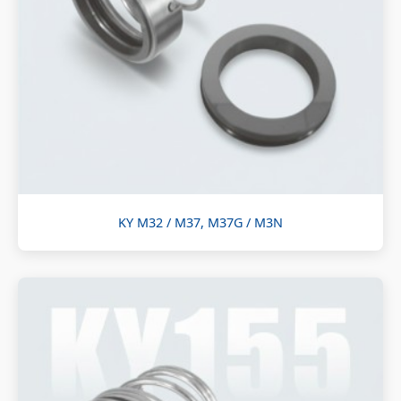
KY M32 / M37, M37G / M3N