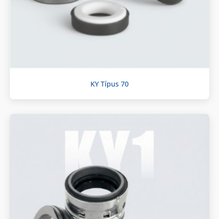
KY Típus 70