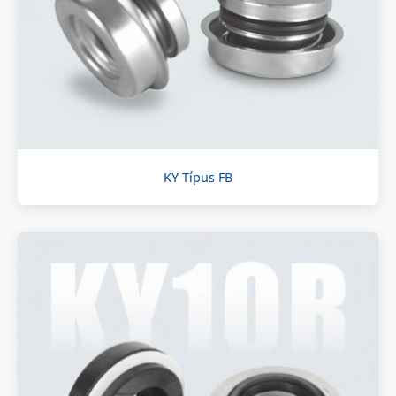
KY Típus FB