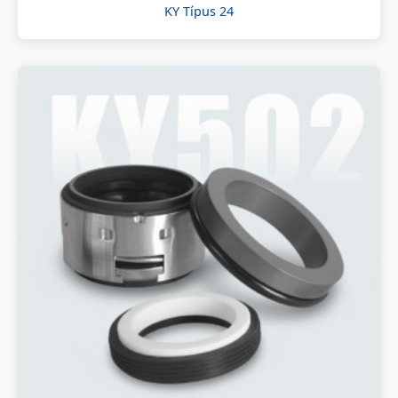
KY Típus 24