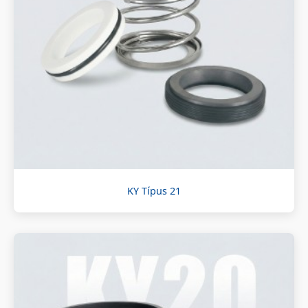
KY Típus 21