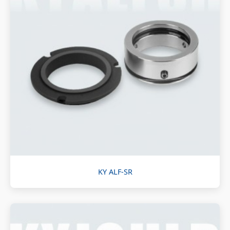
KY ALF-SR