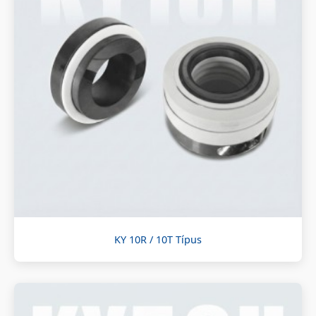
KY 10R / 10T Típus