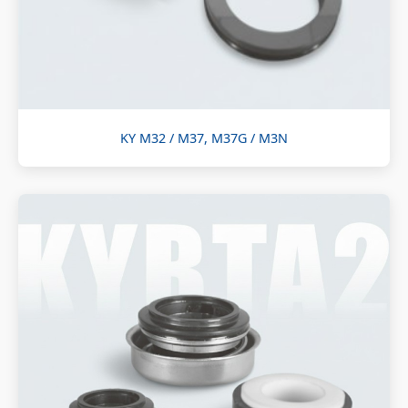
KY M32 / M37, M37G / M3N