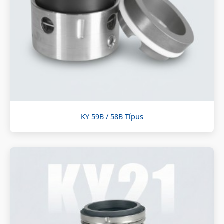
KY 59B / 58B Típus