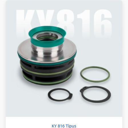
KY 816 Típus