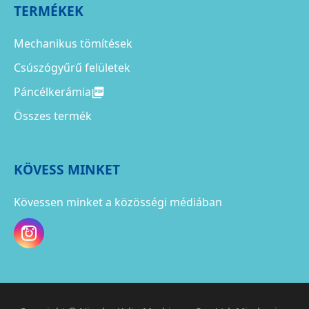
TERMÉKEK
Mechanikus tömítések
Csúszógyűrű felületek
Páncélkerámia
Összes termék
KÖVESS MINKET
Kövessen minket a közösségi médiában