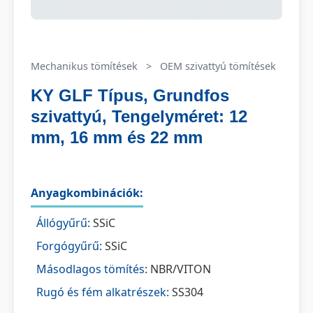
Mechanikus tömítések
>
OEM szivattyú tömítések
KY GLF Típus, Grundfos
szivattyú, Tengelyméret: 12
mm, 16 mm és 22 mm
Anyagkombinációk:
Állógyűrű:
SSiC
Forgógyűrű:
SSiC
Másodlagos tömítés:
NBR/VITON
Rugó és fém alkatrészek:
SS304