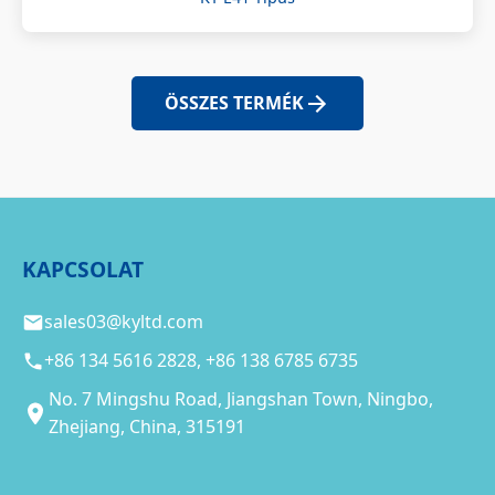
ÖSSZES TERMÉK
KAPCSOLAT
sales03@kyltd.com
+86 134 5616 2828, +86 138 6785 6735
No. 7 Mingshu Road, Jiangshan Town, Ningbo,
Zhejiang, China, 315191