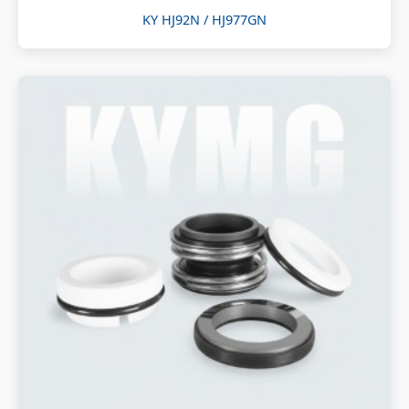
KY HJ92N / HJ977GN