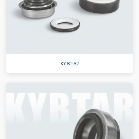
KY BT-A2