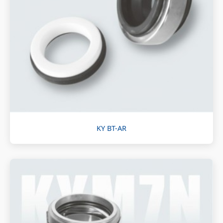
KY BT-AR