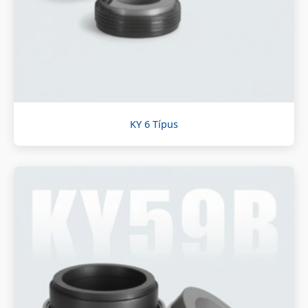
KY 6 Típus