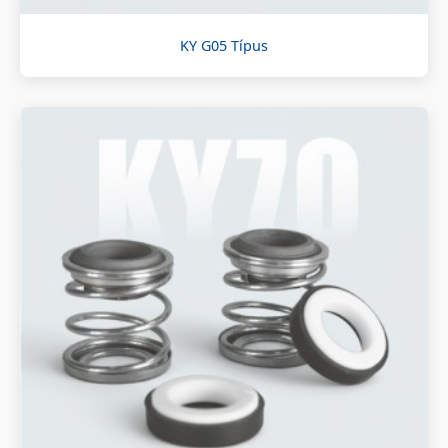
KY G05 Típus