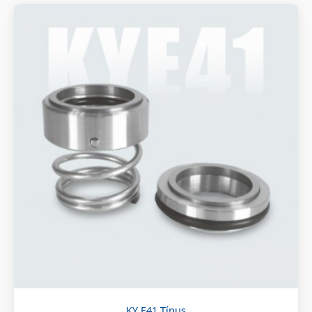
KY E41 Típus