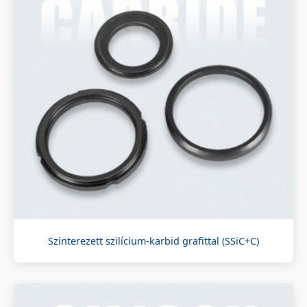
Szinterezett szilícium-karbid grafittal (SSiC+C)