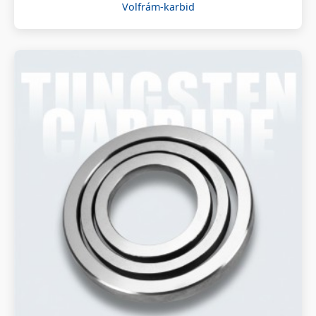
Volfrám-karbid