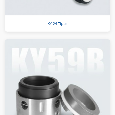
KY 24 Típus