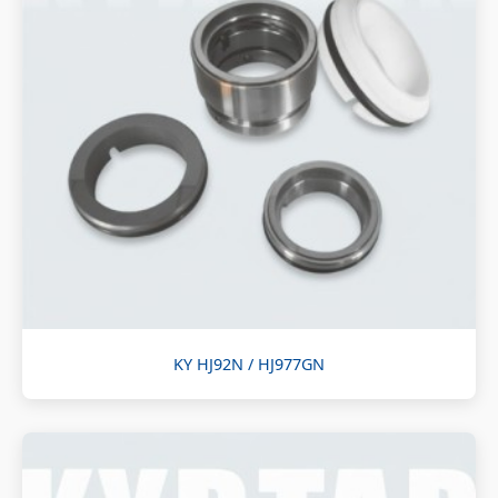
KY HJ92N / HJ977GN