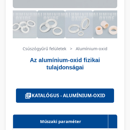
Csúszógyűrű felületek
>
Alumínium-oxid
Az alumínium-oxid fizikai
tulajdonságai
KATALÓGUS - ALUMÍNIUM-OXID
Műszaki paraméter