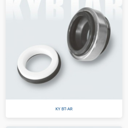
KY BT-AR