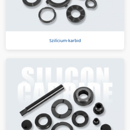
Szilícium-karbid