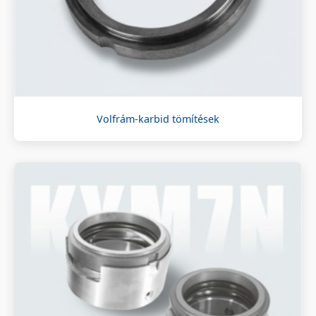
Volfrám-karbid tömítések