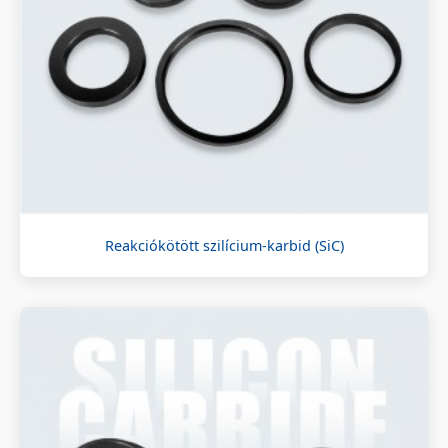
Reakciókötött szilícium-karbid (SiC)