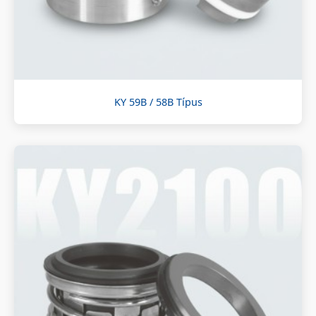
KY 59B / 58B Típus