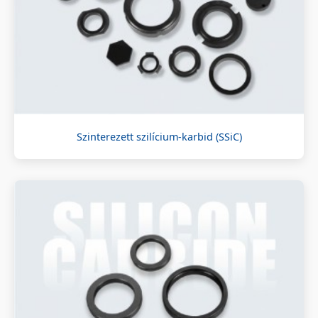
Szinterezett szilícium-karbid (SSiC)