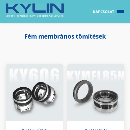
KAPCSOLAT
Fém membrános tömítések