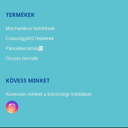
TERMÉKEK
Mechanikus tömítések
Csúszógyűrű felületek
Páncélkerámia
Összes termék
KÖVESS MINKET
Kövessen minket a közösségi médiában