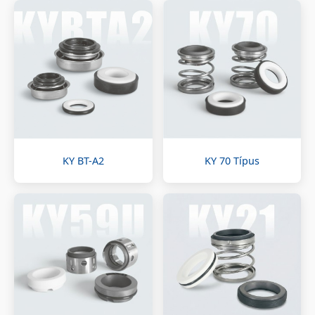
KY BT-A2
KY 70 Típus