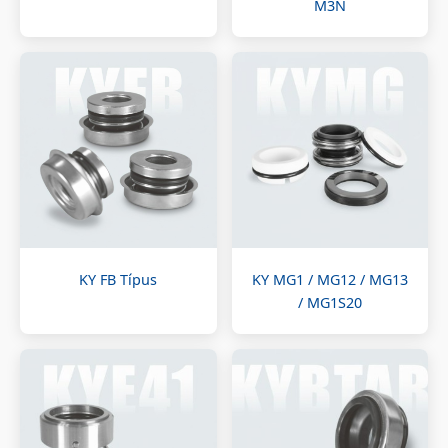
M3N
KY FB Típus
KY MG1 / MG12 / MG13
/ MG1S20