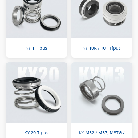
KY 1 Típus
KY 10R / 10T Típus
KY 20 Típus
KY M32 / M37, M37G /