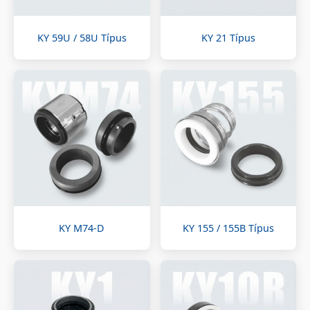
KY 59U / 58U Típus
KY 21 Típus
KY M74-D
KY 155 / 155B Típus