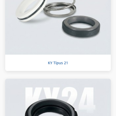
KY Típus 21