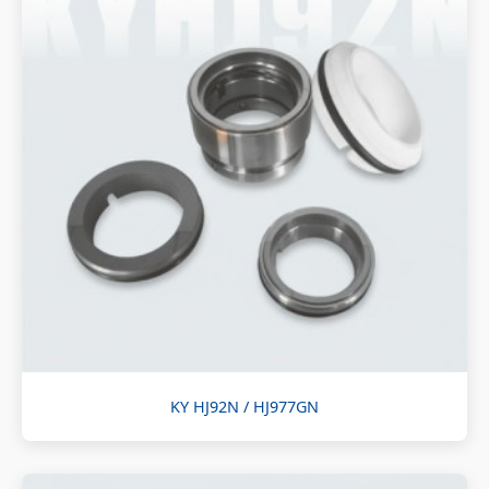
KY HJ92N / HJ977GN