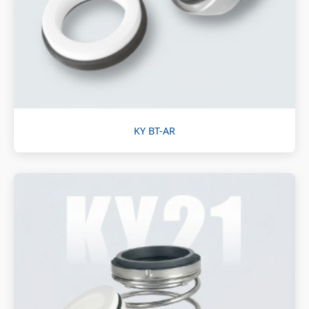
KY BT-AR