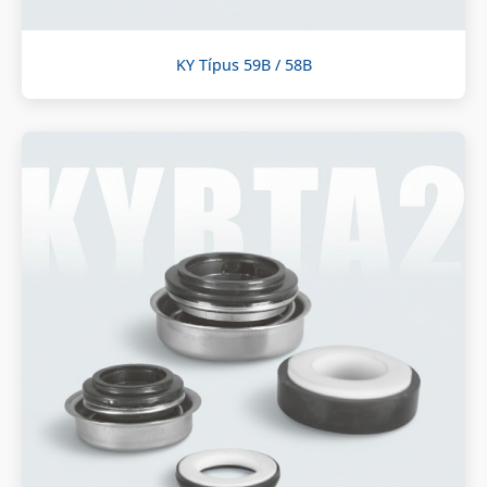
KY Típus 59B / 58B