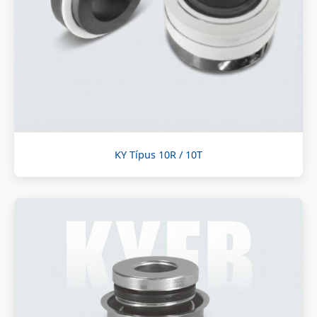
KY Típus 10R / 10T