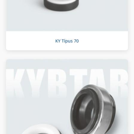
KY Típus 70