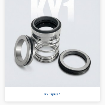
KY Típus 1