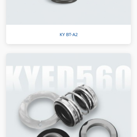
KY BT-A2