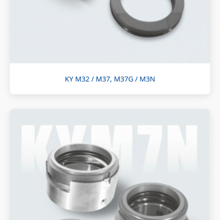
KY M32 / M37, M37G / M3N