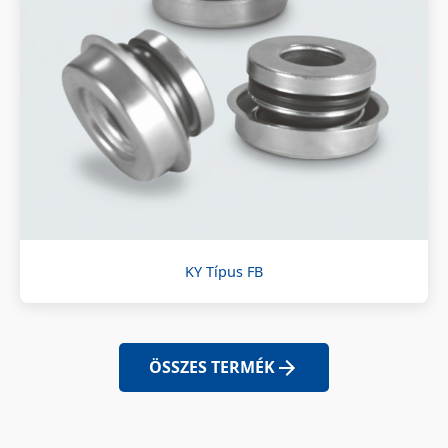
KY Típus FB
ÖSSZES TERMÉK