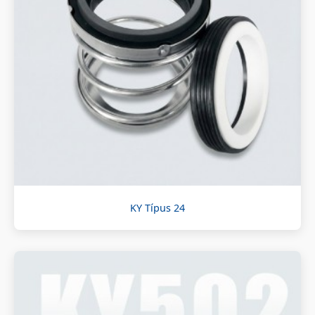
KY Típus 24