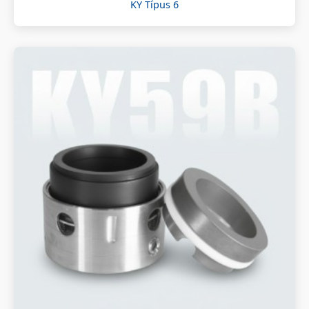
KY Típus 6