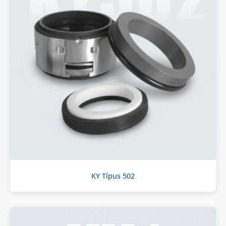
KY Típus 502