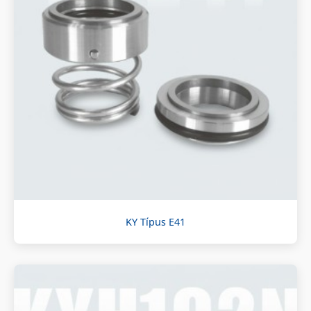
KY Típus E41