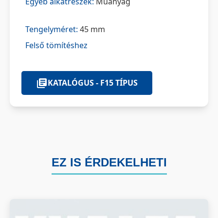
Egyéb alkatrészek:
Műanyag
Tengelyméret:
45 mm
Felső tömítéshez
KATALÓGUS - F15 TÍPUS
EZ IS ÉRDEKELHETI