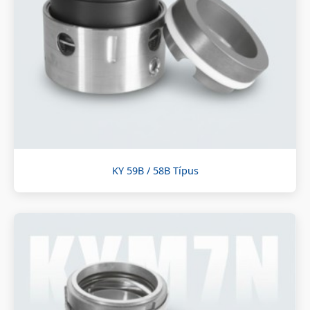
KY 59B / 58B Típus