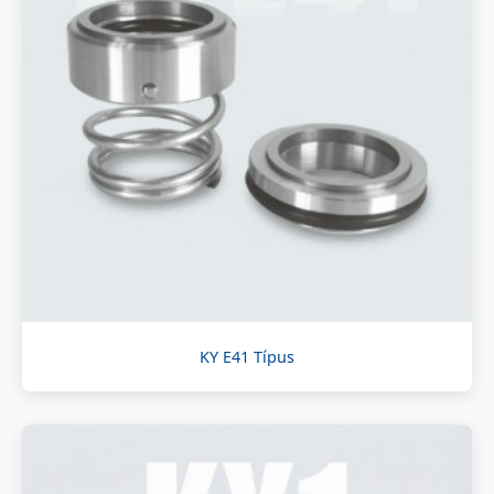
KY E41 Típus