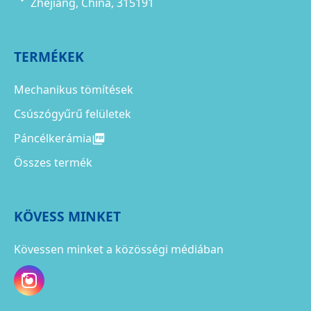
Zhejiang, China, 315191
TERMÉKEK
Mechanikus tömítések
Csúszógyűrű felületek
Páncélkerámia
Összes termék
KÖVESS MINKET
Kövessen minket a közösségi médiában