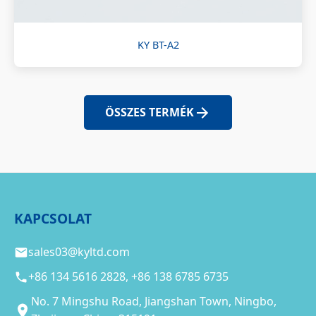
KY BT-A2
ÖSSZES TERMÉK
KAPCSOLAT
sales03@kyltd.com
+86 134 5616 2828, +86 138 6785 6735
No. 7 Mingshu Road, Jiangshan Town, Ningbo,