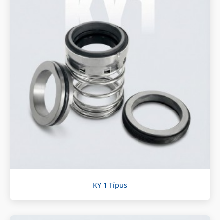
KY 1 Típus