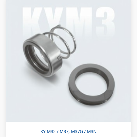
KY M32 / M37, M37G / M3N