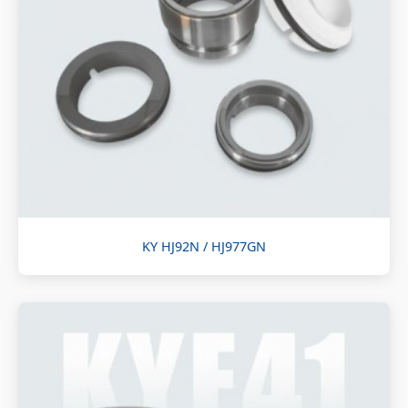
KY HJ92N / HJ977GN