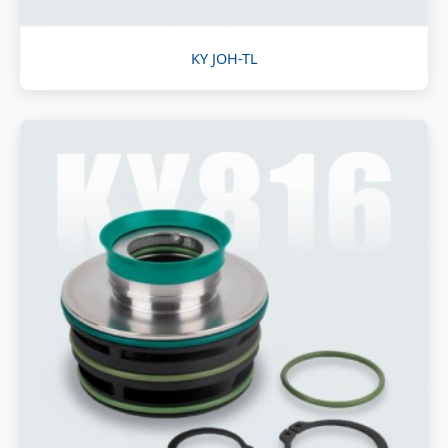
KY JOH-TL