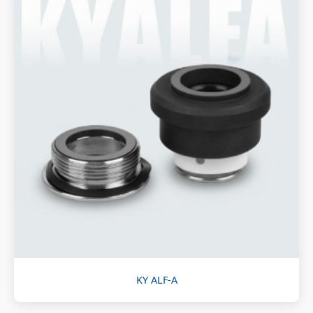
KY ALF-A