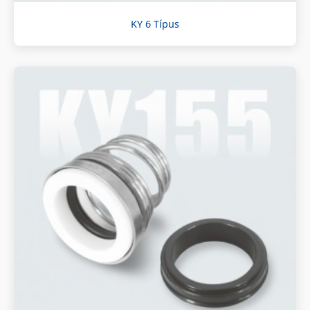
KY 6 Típus