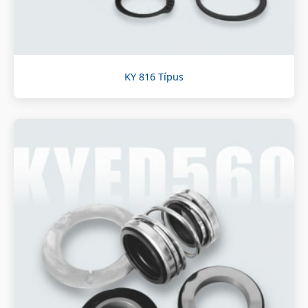
KY 816 Típus