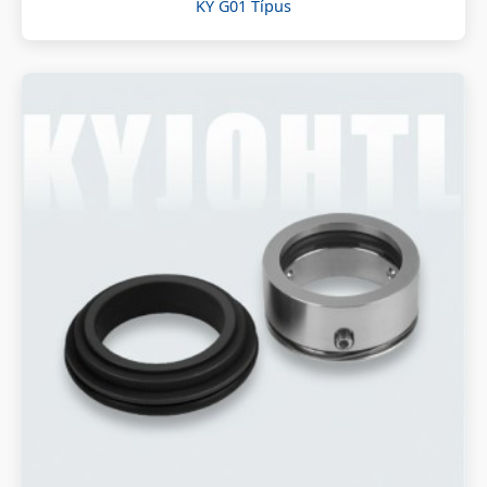
KY G01 Típus