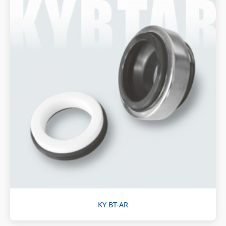
KY BT-AR