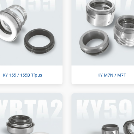
KY 155 / 155B Típus
KY M7N / M7F