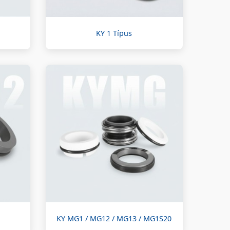
KY 1 Típus
KY MG1 / MG12 / MG13 / MG1S20