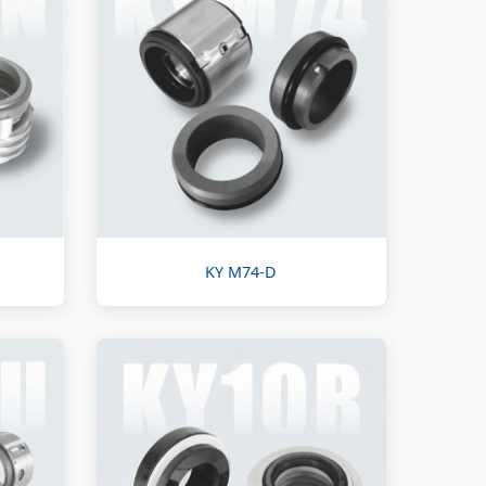
KY M74-D