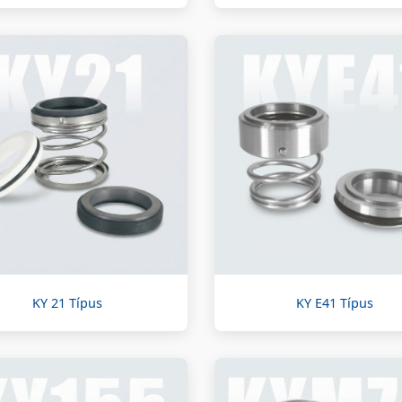
KY 21 Típus
KY E41 Típus