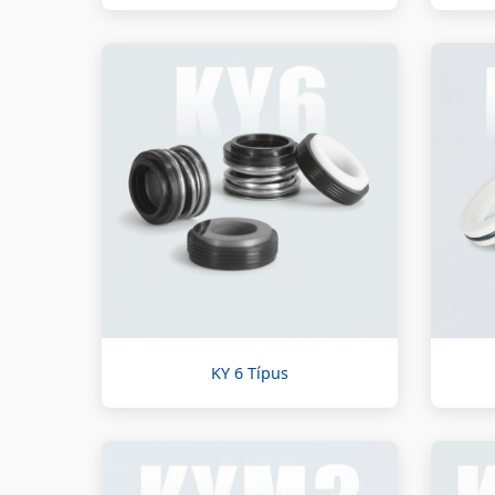
KY 6 Típus