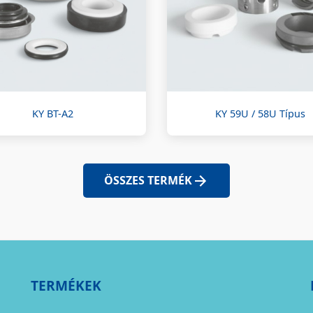
KY BT-A2
KY 59U / 58U Típus
ÖSSZES TERMÉK
TERMÉKEK