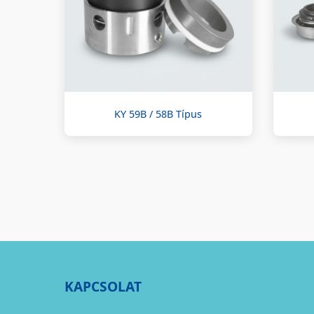
KY 59B / 58B Típus
KAPCSOLAT