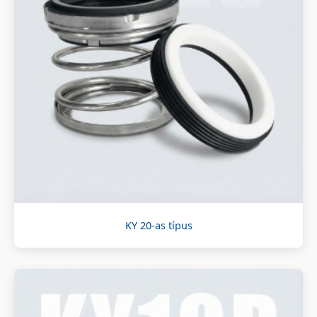
KY 20-as típus