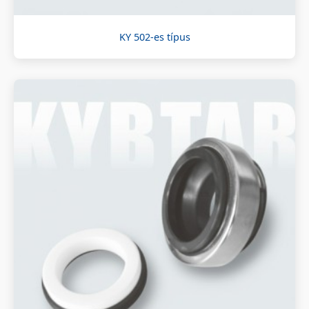
KY 502-es típus