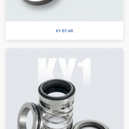
KY BT-AR