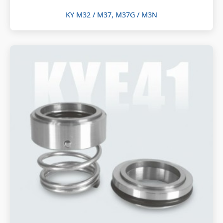
KY M32 / M37, M37G / M3N