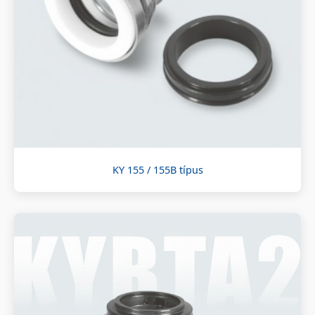
KY 155 / 155B típus