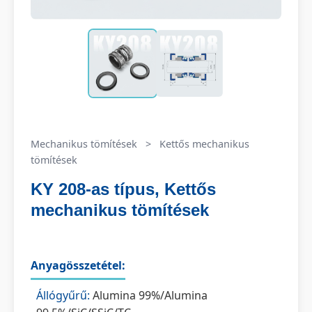
Mechanikus tömítések
>
Kettős mechanikus
tömítések
KY 208-as típus, Kettős
mechanikus tömítések
Anyagösszetétel:
Állógyűrű:
Alumina 99%/Alumina