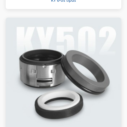
KY 6-os típus