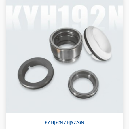
KY HJ92N / HJ977GN