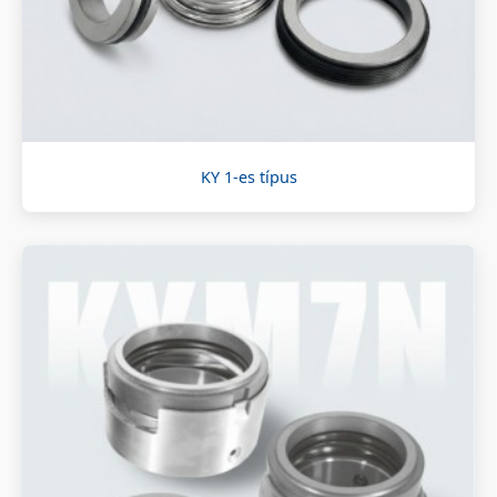
KY 1-es típus