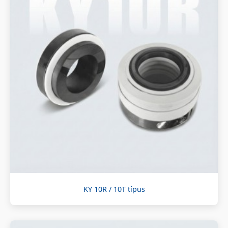
KY 10R / 10T típus