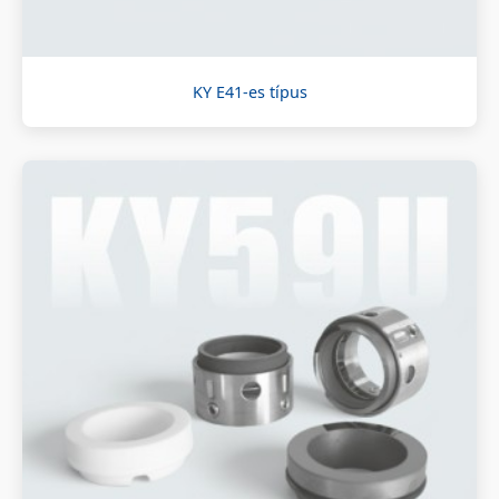
KY E41-es típus