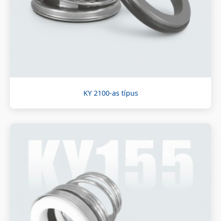
KY 2100-as típus