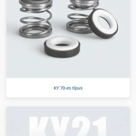
KY 70-es típus