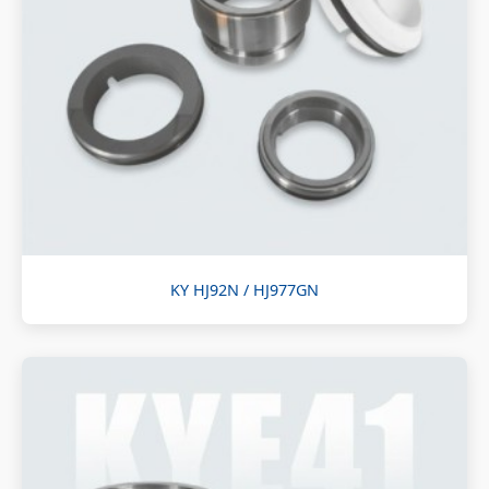
KY HJ92N / HJ977GN