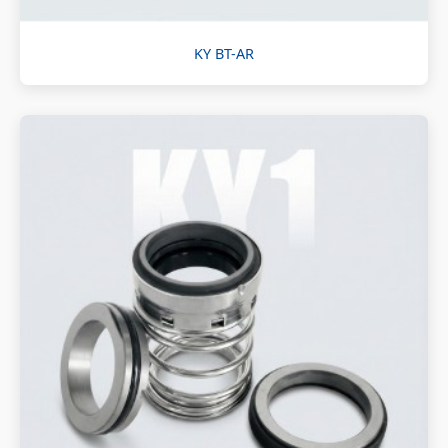
KY BT-AR