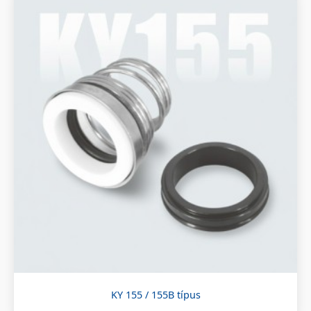
KY 155 / 155B típus