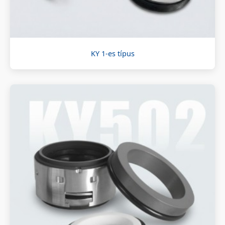
KY 1-es típus