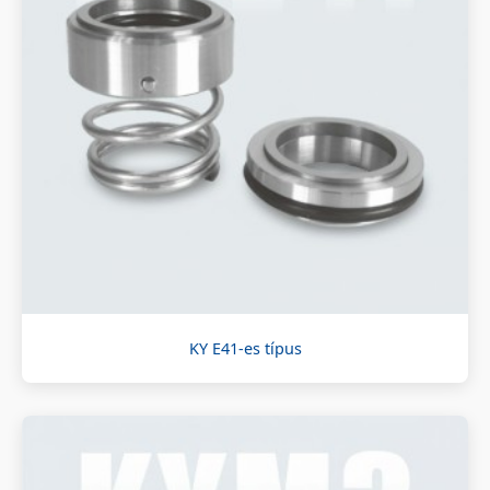
KY E41-es típus