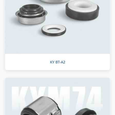
KY BT-A2