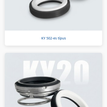
KY 502-es típus