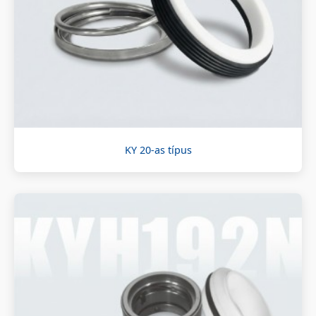
KY 20-as típus