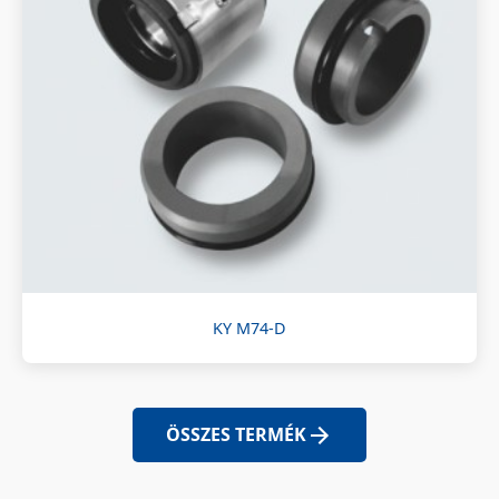
KY M74-D
ÖSSZES TERMÉK