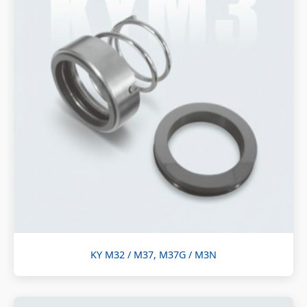
KY M32 / M37, M37G / M3N