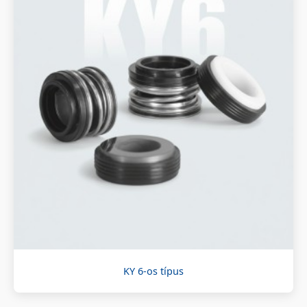
KY 6-os típus